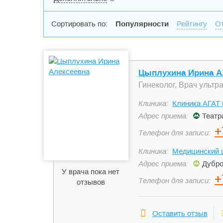
Сортировать по:
Популярности
Рейтингу
О
Цыплухина Ирина А
Гинеколог, Врач ультр
Клиника:
Клиника АГАТ 
Адрес приема:
Театр
+
Телефон для записи:
Клиника:
Медицинский ц
Адрес приема:
Дубро
У врача пока нет
+
Телефон для записи:
отзывов
Оставить отзыв