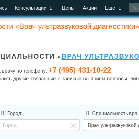
ись
Консультации
Цены
Акции
Еще
ости «Врач ультразвуковой диагностики
ЕЦИАЛЬНОСТИ «
ВРАЧ УЛЬТРАЗВУК
+7 (495) 431-10-22
 врачу по телефону:
чнить другие связанные с записью на приём вопросы, либ
Город:
Специальность врач
Врач ультразвуковой 