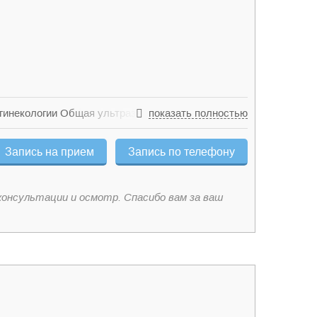
гинекологии Общая ультразвуковая диагностика
показать полностью
ндокринологическим расстройствам Лечение
Запись на прием
Запись по телефону
консультации и осмотр. Спасибо вам за ваш