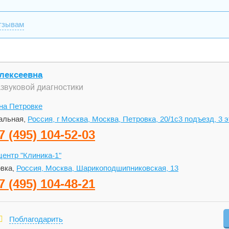
тзывам
лексеевна
азвуковой диагностики
на Петровке
альная,
Россия, г Москва, Москва, Петровка, 20/1с3 подъезд, 3 
7 (495) 104-52-03
ентр "Клиника-1"
вка,
Россия, Москва, Шарикоподшипниковская, 13
7 (495) 104-48-21
Поблагодарить