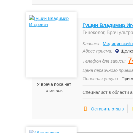
Гущин Владимир Иг
Гинеколог, Врач ультр
Клиника:
Медицинский 
Адрес приема:
Щелко
7
Телефон для записи:
Цена первичного приема
Основная услуга:
Прием
У врача пока нет
отзывов
Специалист в области а
Оставить отзыв