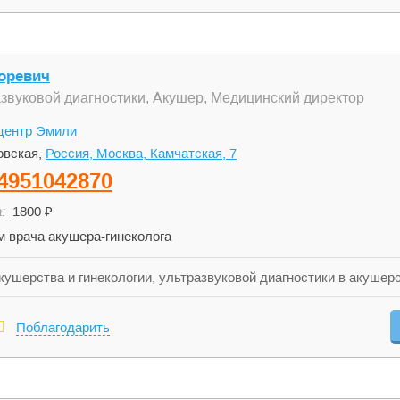
оревич
азвуковой диагностики, Акушер, Медицинский директор
центр Эмили
вская,
Россия, Москва, Камчатская, 7
4951042870
:
1800 ₽
 врача акушера-гинеколога
кушерства и гинекологии, ультразвуковой диагностики в акушерс
Поблагодарить