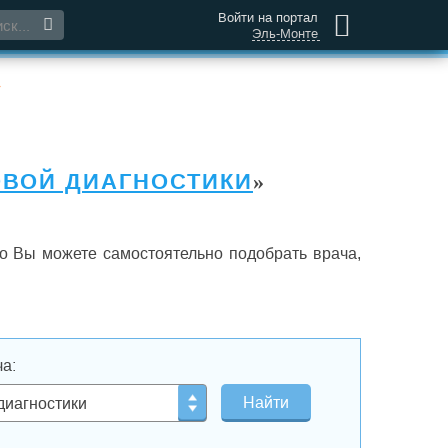
Войти на портал
Эль-Монте
»
ОВОЙ ДИАГНОСТИКИ
»
о Вы можете самостоятельно подобрать врача,
а:
диагностики