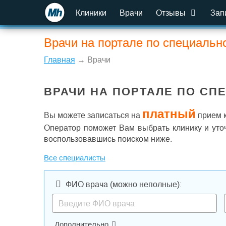
Клиники
Врачи
Отзывы
Зап
Врачи на портале по специальн
Главная
→ Врачи
ВРАЧИ НА ПОРТАЛЕ ПО СП
платный
Вы можете записаться на
прием к
Оператор поможет Вам выбрать клинику и уто
воспользовавшись поиском ниже.
Все специалисты
ФИО врача
(можно неполные)
:
Дополнительно