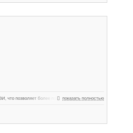
И, что позволяет более полно обследовать
показать полностью