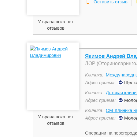
Оставить отзыв
У врача пока нет
отзывов
Якимов Андрей Вл
ЛОР (Оториноларинго
Клиника:
Международны
Адрес приема:
Щелко
Клиника:
Детская клини
Адрес приема:
Молод
Клиника:
СМ-Клиника на
У врача пока нет
Адрес приема:
Молод
отзывов
Операции на перегородк