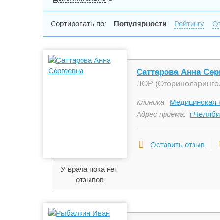
Сортировать по:
Популярности
Рейтингу
О
Саттарова Анна Сер
ЛОР (Оториноларинго
Клиника:
Медицинская 
Адрес приема:
г Челяби
Оставить отзыв
У врача пока нет
отзывов