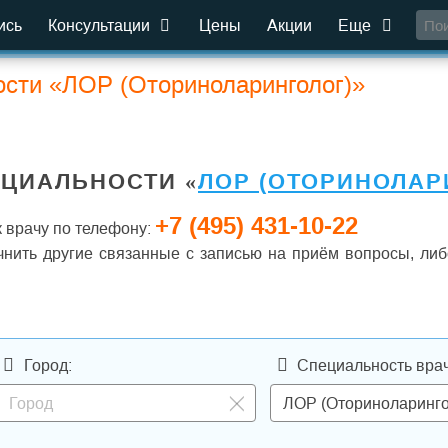
ись
Консультации
Цены
Акции
Еще
ости «ЛОР (Оториноларинголог)»
ЕЦИАЛЬНОСТИ «
ЛОР (ОТОРИНОЛАР
+7 (495) 431-10-22
 врачу по телефону:
чнить другие связанные с записью на приём вопросы, либ
Город:
Специальность врач
ЛОР (Оториноларинго