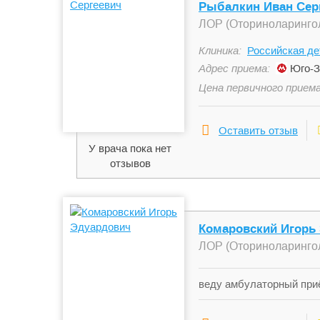
Рыбалкин Иван Сер
ЛОР (Оториноларинго
Клиника:
Российская д
Адрес приема:
Юго-З
Цена первичного приема
Оставить отзыв
У врача пока нет
отзывов
Комаровский Игорь
ЛОР (Оториноларинго
веду амбулаторный приё