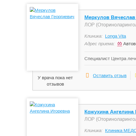
Меркулов Вячеслав
ЛОР (Оториноларинго
Клиника:
Longa Vita
Адрес приема:
Автов
Специалист Центра лече
наук, руководитель Цент
медицине - с 1991 г. С
Оставить отзыв
У врача пока нет
оториноларингологии по
отзывов
работой в частных клин
лечебной работы. В 200
мониторирования пациен
отделение патологии го
«Скандинавия». Неодно
Кожухина Ангелина 
по проблемам диагности
ЛОР (Оториноларинго
Stony Brook-Университет
координатором лечебных
Клиника:
Клиника МЕДС
регулярный участник ос