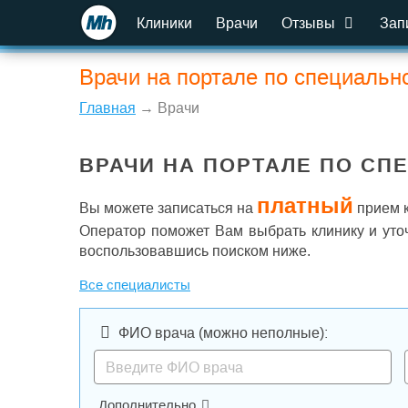
Клиники
Врачи
Отзывы
Зап
Врачи на портале по специальн
Главная
→ Врачи
ВРАЧИ НА ПОРТАЛЕ ПО СП
платный
Вы можете записаться на
прием к
Оператор поможет Вам выбрать клинику и уто
воспользовавшись поиском ниже.
Все специалисты
ФИО врача
(можно неполные)
:
Дополнительно