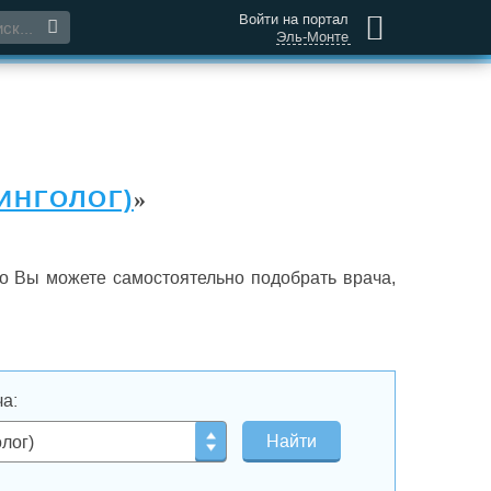
Войти на портал
Эль-Монте
ИНГОЛОГ)
»
о Вы можете самостоятельно подобрать врача,
а:
лог)