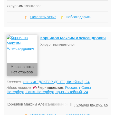
хирург-имплантолог
Оставить отзыв
Поблагодарить
Корнилов Максим Александрович
Хирург-имплантолог
У врача пока
нет отзывов
Клиника:
клиника "ДОКТОР ДЕНТ", Литейный, 24
Адрес приема:
Чернышевская,
Россия, г Санкт-
Петербург, Санкт-Петербург, пр-кт Литейный, 24
Корнилов Максим Александрович окажет вам помощь с
показать полностью
хирургическими операциями в полости рта, имплантацией
зубов. Успешно использует все современные методики