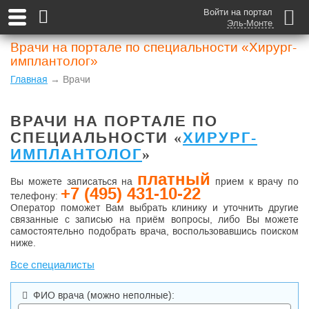
Войти на портал
Эль-Монте
Врачи на портале по специальности «Хирург-
имплантолог»
Главная
→ Врачи
ВРАЧИ НА ПОРТАЛЕ ПО
СПЕЦИАЛЬНОСТИ «
ХИРУРГ-
ИМПЛАНТОЛОГ
»
платный
Вы можете записаться на
прием к врачу по
+7 (495) 431-10-22
телефону:
Оператор поможет Вам выбрать клинику и уточнить другие
связанные с записью на приём вопросы, либо Вы можете
самостоятельно подобрать врача, воспользовавшись поиском
ниже.
Все специалисты
ФИО врача
(можно неполные)
: