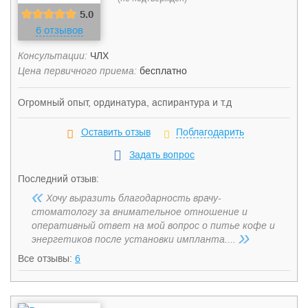
5.0
6 отзывов
Консультации:
ЧЛХ
Цена первичного приема:
бесплатно
Огромный опыт, ординатура, аспирантура и т.д
Оставить отзыв
Поблагодарить
Задать вопрос
Последний отзыв:
«
Хочу выразить благодарность врачу-
стоматологу за внимательное отношение и
оперативный ответ на мой вопрос о питье кофе и
»
энергетиков после установки импланта....
Все отзывы:
6