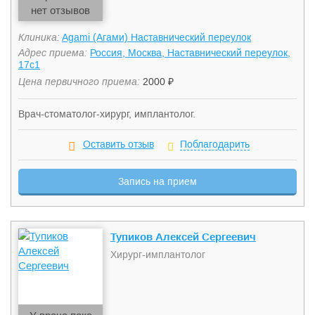
нет отзывов
Клиника:
Agami (Агами) Наставнический переулок
Адрес приема:
Россия, Москва, Наставнический переулок,
17с1
Цена первичного приема:
2000 ₽
Врач-стоматолог-хирург, имплантолог.
Оставить отзыв
Поблагодарить
Запись на прием
Тупиков Алексей Сергеевич
Хирург-имплантолог