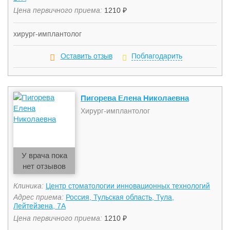
Цена первичного приема:
1210 ₽
хирург-имплантолог
Оставить отзыв
Поблагодарить
Пигорева Елена Николаевна
Хирург-имплантолог
У врача пока
нет отзывов
Клиника:
Центр стоматологии инновационных технологий
Адрес приема:
Россия, Тульская область, Тула,
Лейтейзена, 7А
Цена первичного приема:
1210 ₽