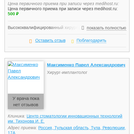
Цена первичного приема при записи через medihost.ru:
Цена первичного приема при записи через medihost.ru:
500 ₽
Высококвалифицированный хирург-имплантолог. Врач
показать полностью
специализируется в области имплантологии и подготовки
кости и мягких тканей к протезированию на имплантатах.
Оставить отзыв
Поблагодарить
Максименко Павел Александрович
Хирург-имплантолог
У врача пока
нет отзывов
Клиника:
Центр стоматологии инновационных технологий
им. Тихонова И. Е.
Адрес приема:
Россия, Тульская область, Тула, Революции,
17А