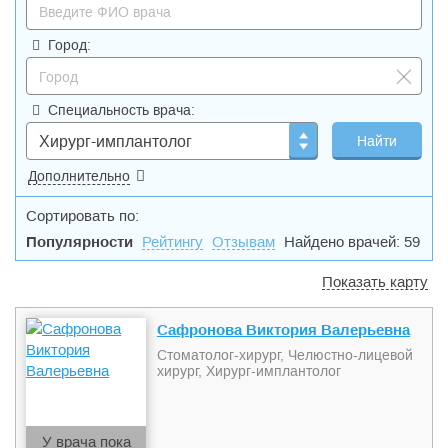
Город:
Специальность врача:
Хирург-имплантолог
Дополнительно
Сортировать по:
Популярности
Рейтингу
Отзывам
Найдено врачей: 59
Показать карту
Сафронова Виктория Валерьевна
Стоматолог-хирург, Челюстно-лицевой
хирург, Хирург-имплантолог
У врача пока