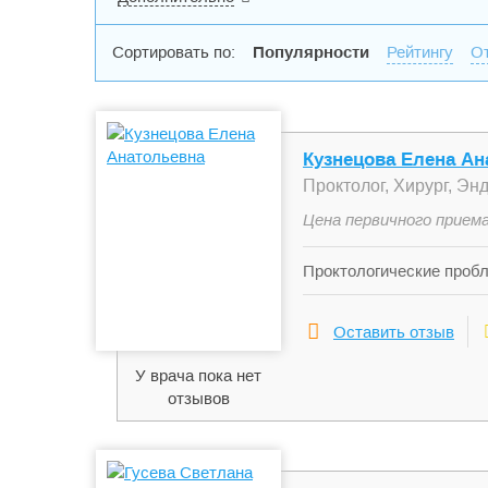
Сортировать по:
Популярности
Рейтингу
О
Кузнецова Елена Ан
Проктолог, Хирург, Эн
Цена первичного приема
Проктологические пробл
трещины прямой кишки)
Оставить отзыв
У врача пока нет
отзывов