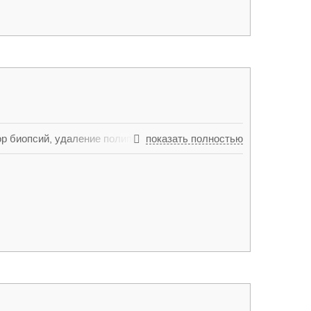
р биопсий, удаление полипов, экстренная
показать полностью