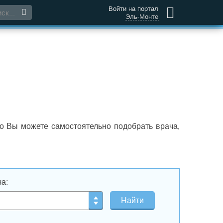
Войти на портал
Эль-Монте
о Вы можете самостоятельно подобрать врача,
а: