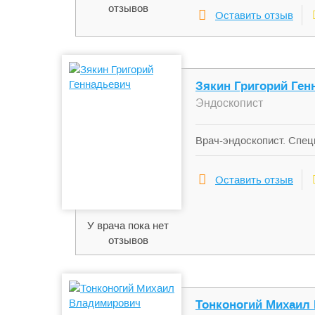
отзывов
Оставить отзыв
Зякин Григорий Ген
Эндоскопист
Врач-эндоскопист. Спец
эндоскопия.
Оставить отзыв
У врача пока нет
отзывов
Тонконогий Михаил