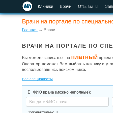
Клиники
Врачи
Отзывы
Зап
Врачи на портале по специальн
Главная
→ Врачи
ВРАЧИ НА ПОРТАЛЕ ПО СП
платный
Вы можете записаться на
прием к
Оператор поможет Вам выбрать клинику и уто
воспользовавшись поиском ниже.
Все специалисты
ФИО врача
(можно неполные)
:
Дополнительно