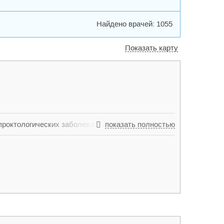
Найдено врачей: 1055
Показать карту
роктологических заболеваний (геморрой,
показать полностью