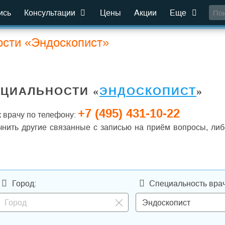
ись
Консультации
Цены
Акции
Еще
ости «Эндоскопист»
ЕЦИАЛЬНОСТИ «
ЭНДОСКОПИСТ
»
+7 (495) 431-10-22
 врачу по телефону:
чнить другие связанные с записью на приём вопросы, либ
Город:
Специальность врач
Эндоскопист