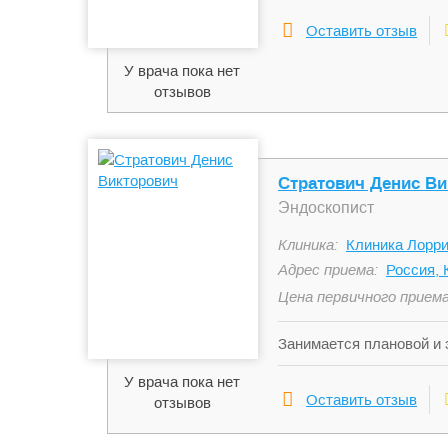
Оставить отзыв
У врача пока нет
отзывов
Стратович Денис В
Эндоскопист
Клиника:
Клиника Лорр
Адрес приема:
Россия, 
Цена первичного приема
Занимается плановой и 
диагностических процед
У врача пока нет
эндоскопической полипэ
Оставить отзыв
отзывов