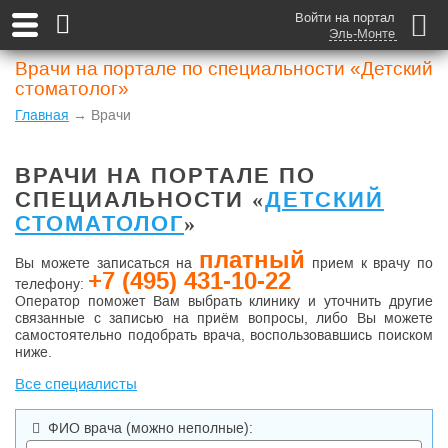
Войти на портал
Эль-Монте
Врачи на портале по специальности «Детский
стоматолог»
Главная
→ Врачи
ВРАЧИ НА ПОРТАЛЕ ПО
СПЕЦИАЛЬНОСТИ «
ДЕТСКИЙ
СТОМАТОЛОГ
»
платный
Вы можете записаться на
прием к врачу по
+7 (495) 431-10-22
телефону:
Оператор поможет Вам выбрать клинику и уточнить другие
связанные с записью на приём вопросы, либо Вы можете
самостоятельно подобрать врача, воспользовавшись поиском
ниже.
Все специалисты
ФИО врача
(можно неполные)
: