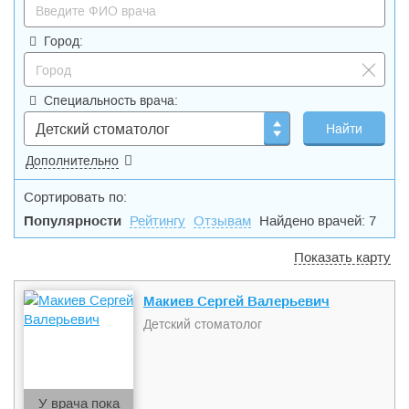
Город:
Специальность врача:
Детский стоматолог
Дополнительно
Сортировать по:
Популярности
Рейтингу
Отзывам
Найдено врачей: 7
Показать карту
Макиев Сергей Валерьевич
Детский стоматолог
У врача пока