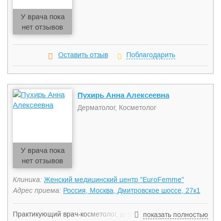
У врача пока
нет отзывов
Оставить отзыв
Поблагодарить
Пухирь Анна Алексеевна
Дерматолог, Косметолог
У врача пока
нет отзывов
Клиника:
Женский медицинский центр "EuroFemme"
Адрес приема:
Россия, Москва, Дмитровское шоссе, 27к1
Практикующий врач-косметолог, дерматолог, трихолог, врач
показать полностью