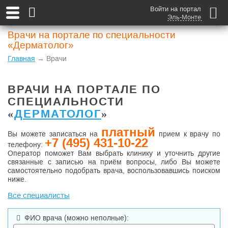
Войти на портал
Эль-Монте
Врачи на портале по специальности
«Дерматолог»
Главная
→ Врачи
ВРАЧИ НА ПОРТАЛЕ ПО
СПЕЦИАЛЬНОСТИ
«
ДЕРМАТОЛОГ
»
платный
Вы можете записаться на
прием к врачу по
+7 (495) 431-10-22
телефону:
Оператор поможет Вам выбрать клинику и уточнить другие
связанные с записью на приём вопросы, либо Вы можете
самостоятельно подобрать врача, воспользовавшись поиском
ниже.
Все специалисты
ФИО врача
(можно неполные)
: