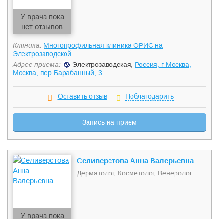
У врача пока
нет отзывов
Клиника:
Многопрофильная клиника ОРИС на
Электрозаводской
Адрес приема:
Электрозаводская,
Россия, г Москва,
Москва, пер Барабанный, 3
Оставить отзыв
Поблагодарить
Запись на прием
Селиверстова Анна Валерьевна
Дерматолог, Косметолог, Венеролог
У врача пока