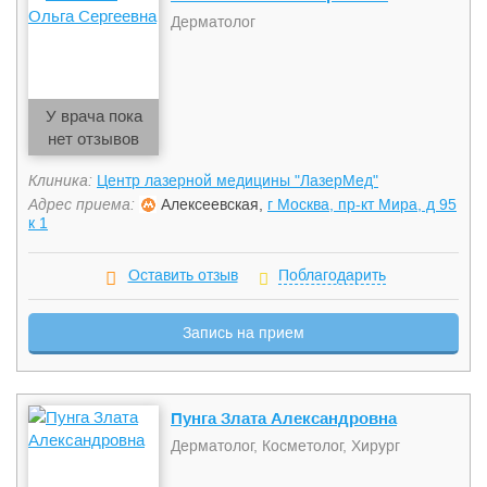
кислоты, использование канюлей в эстетической медицине.
Дерматолог
У врача пока
нет отзывов
Клиника:
Центр лазерной медицины "ЛазерМед"
Адрес приема:
Алексеевская,
г Москва, пр-кт Мира, д 95
к 1
Оставить отзыв
Поблагодарить
Запись на прием
Пунга Злата Александровна
Дерматолог, Косметолог, Хирург