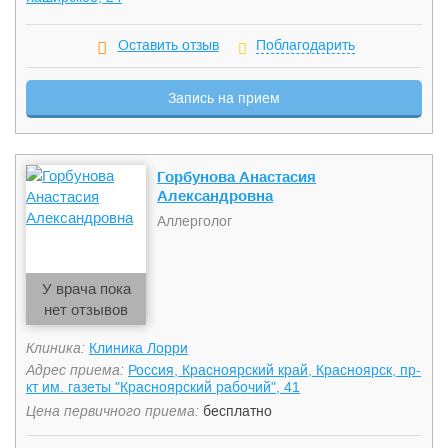
Оставить отзыв
Поблагодарить
Запись на прием
Горбунова Анастасия
Александровна
Аллерголог
У врача пока
нет отзывов
Клиника:
Клиника Лорри
Адрес приема:
Россия, Красноярский край, Красноярск, пр-
кт им. газеты "Красноярский рабочий", 41
Цена первичного приема:
бесплатно