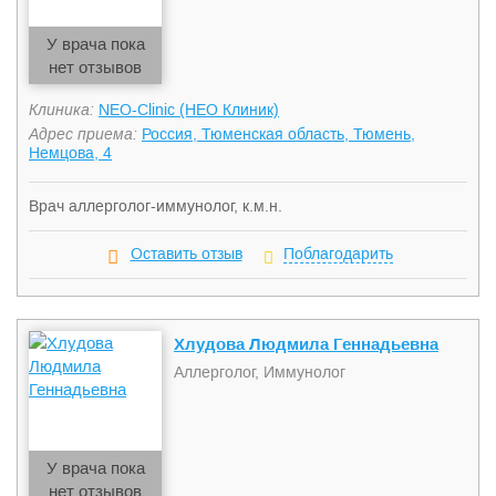
У врача пока
нет отзывов
Клиника:
NEO-Clinic (НЕО Клиник)
Адрес приема:
Россия, Тюменская область, Тюмень,
Немцова, 4
Врач аллерголог-иммунолог, к.м.н.
Оставить отзыв
Поблагодарить
Хлудова Людмила Геннадьевна
Аллерголог, Иммунолог
У врача пока
нет отзывов