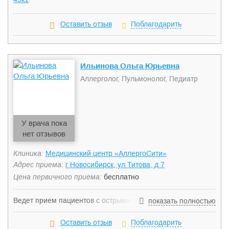
Оставить отзыв
Поблагодарить
Ильинова Ольга Юрьевна
Аллерголог, Пульмонолог, Педиатр
У врача пока
нет отзывов
Клиника:
Медицинский центр «АллергоСити»
Адрес приема:
г Новосибирск, ул Титова, д 7
Цена первичного приема:
бесплатно
Ведет прием пациентов с острыми и хроническими
показать полностью
формами аллергологических и иммунологических
заболеваний, проводит лечение бронхиальной астмы,
Оставить отзыв
Поблагодарить