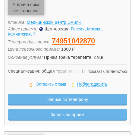
У врача пока
нет отзывов
Клиника:
Медицинский центр Эмили
Адрес приема:
Щелковская,
Россия, Москва,
Камчатская, 7
74951042870
Телефон для записи:
Цена первичного приема:
1800 ₽
Основная услуга:
Прием врача терапевта, к.м.н.
Специализация: общая терапия эндокринология
показать полностью
аллергология гастроэнтерология ультразвуковая
диагностика
Оставить отзыв
Поблагодарить
Запись по телефону
Запись на прием