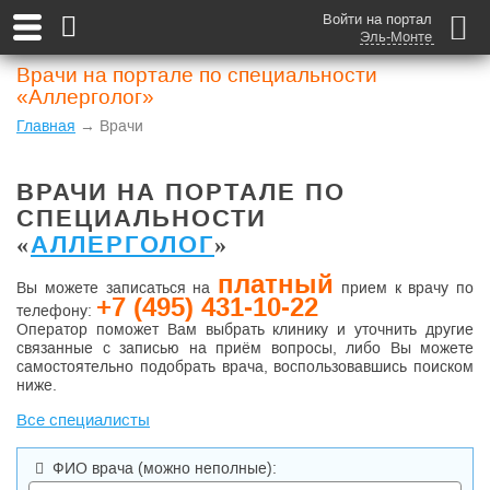
Войти на портал
Эль-Монте
Врачи на портале по специальности
«Аллерголог»
Главная
→ Врачи
ВРАЧИ НА ПОРТАЛЕ ПО
СПЕЦИАЛЬНОСТИ
«
АЛЛЕРГОЛОГ
»
платный
Вы можете записаться на
прием к врачу по
+7 (495) 431-10-22
телефону:
Оператор поможет Вам выбрать клинику и уточнить другие
связанные с записью на приём вопросы, либо Вы можете
самостоятельно подобрать врача, воспользовавшись поиском
ниже.
Все специалисты
ФИО врача
(можно неполные)
: