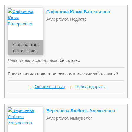
Сафонова Юлия Валерьевна
Аллерголог, Педиатр
У врача пока
нет отзывов
Цена первичного приема:
бесплатно
Профилактика и диагностика соматических заболеваний
детей и подростков.
Оставить отзыв
Поблагодарить
Береснева Любовь Алексеевна
Аллерголог, Иммунолог