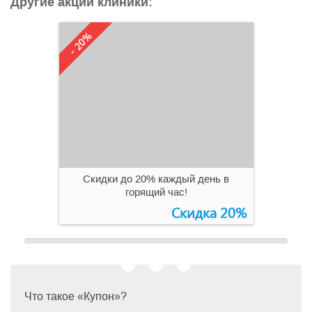
Другие акции клиники:
- 20%
Бессрочно
0
0
Скидки до 20% каждый день в
горящий час!
Скидка 20%
Что такое «Купон»?