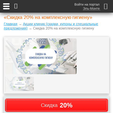
Войти на портал
Эль-Монте
«Cкидка 20% на комплексную гигиену»
Главная
→
Акции клиник (скидки, купоны и специальные
предложения)
→ Cкидка 20% на комплексную гигиену
20%
Скидка