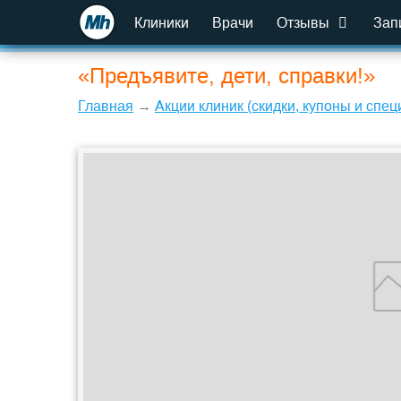
Клиники
Врачи
Отзывы
Зап
«Предъявите, дети, справки!»
Главная
→
Акции клиник (скидки, купоны и сп