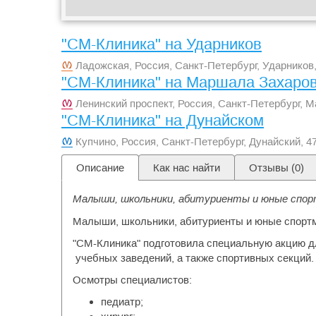
"СМ-Клиника" на Ударников
Ладожская, Россия, Санкт-Петербург, Ударников,
"СМ-Клиника" на Маршала Захаро
Ленинский проспект, Россия, Санкт-Петербург, 
"СМ-Клиника" на Дунайском
Купчино, Россия, Санкт-Петербург, Дунайский, 4
Описание
Как нас найти
Отзывы (
0
)
Малыши, школьники, абитуриенты и юные спорт
Малыши, школьники, абитуриенты и юные спортм
"СМ-Клиника" подготовила специальную акцию дл
учебных заведений, а также спортивных секций
Осмотры специалистов:
педиатр;