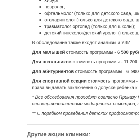
хирург;
невролог;
офтальмолог (только для детского сада, ш
отоларинголог (только для детского сада, 
травматолог-ортопед (только для школы);
детский гинеколог/детский уролог (только 
В обследование также входят анализы и УЗИ.
Для малышей
стоимость программы -
6 500 ру
Для школьников
стоимость программы -
11 700
Для абитуриентов
стоимость программы -
6 900
Для спортивной секции
стоимость программы -
права выдавать заключение о допуске ребенка к 
* Все обследования проходят согласно Приказу
несовершеннолетними медицинских осмотров, в 
** С порядком проведения детских профосмотр
Другие акции клиники: