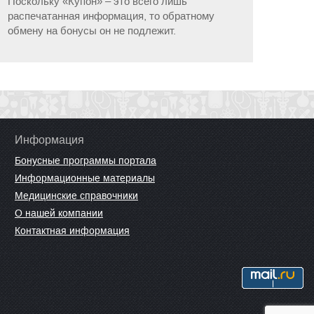
Поскольку «Купон» – это всего лишь
распечатанная информация, то обратному
обмену на бонусы он не подлежит.
Информация
Бонусные программы портала
Информационные материалы
Медицинские справочники
О нашей компании
Контактная информация