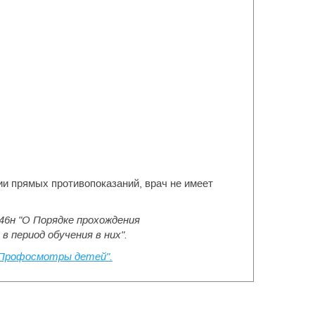
и прямых противопоказаний, врач не имеет
46н "О Порядке прохождения
 период обучения в них".
"Профосмотры детей".