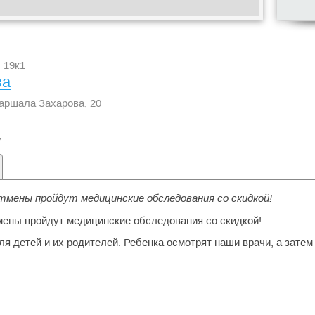
 19к1
ва
Маршала Захарова, 20
7
мены пройдут медицинские обследования со скидкой!
ены пройдут медицинские обследования со скидкой!
я детей и их родителей. Ребенка осмотрят наши врачи, а зат
.