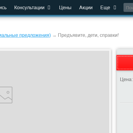
ись
Консультации
Цены
Акции
Еще
ециальные предложения)
→ Предъявите, дети, справки!
Цена: