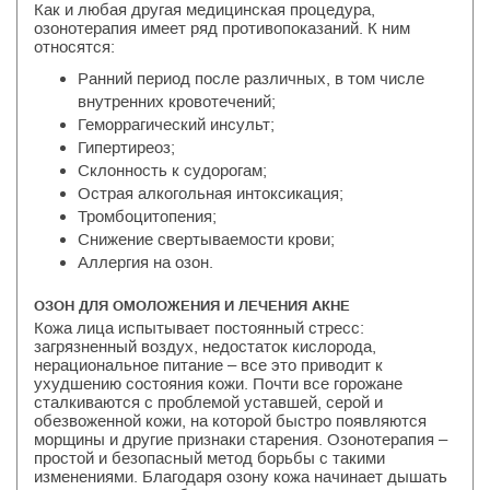
Как и любая другая медицинская процедура,
озонотерапия имеет ряд противопоказаний. К ним
относятся:
Ранний период после различных, в том числе
внутренних кровотечений;
Геморрагический инсульт;
Гипертиреоз;
Склонность к судорогам;
Острая алкогольная интоксикация;
Тромбоцитопения;
Снижение свертываемости крови;
Аллергия на озон.
ОЗОН ДЛЯ ОМОЛОЖЕНИЯ И ЛЕЧЕНИЯ АКНЕ
Кожа лица испытывает постоянный стресс:
загрязненный воздух, недостаток кислорода,
нерациональное питание – все это приводит к
ухудшению состояния кожи. Почти все горожане
сталкиваются с проблемой уставшей, серой и
обезвоженной кожи, на которой быстро появляются
морщины и другие признаки старения. Озонотерапия –
простой и безопасный метод борьбы с такими
изменениями. Благодаря озону кожа начинает дышать