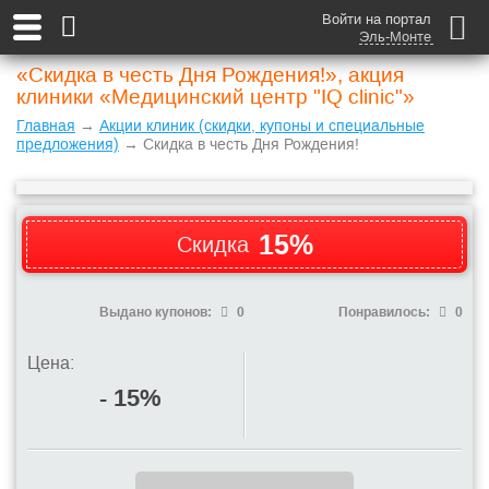
Войти на портал
Эль-Монте
«Скидка в честь Дня Рождения!», акция
клиники «Медицинский центр "IQ clinic"»
Главная
→
Акции клиник (скидки, купоны и специальные
предложения)
→ Скидка в честь Дня Рождения!
15%
Скидка
Выдано купонов:
0
Понравилось:
0
Цена:
- 15%