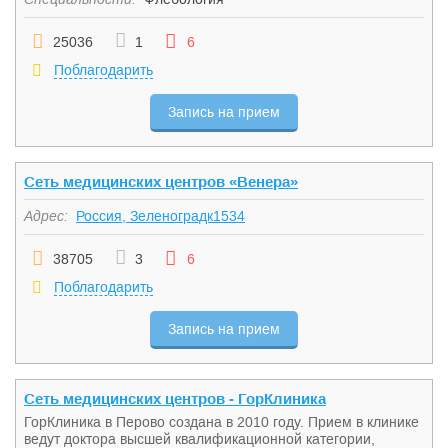
25036
1
6
Поблагодарить
Запись на прием
Сеть медицинских центров «Венера»
Адрес:
Россия, Зеленоградк1534
38705
3
6
Поблагодарить
Запись на прием
Сеть медицинских центров - ГорКлиника
ГорКлиника в Перово создана в 2010 году. Прием в клинике
ведут доктора высшей квалификационной категории,