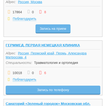
Адрес:
Россия, Москва
17864
0
8
Поблагодарить
Запись на прием
ГЕРММЕД, ПЕРВАЯ НЕМЕЦКАЯ КЛИНИКА
Адрес:
Россия, Пермский край, Пермь, Александра
Матросова, 4
Специальности:
Травматология и ортопедия
10018
0
6
Поблагодарить
Запись по телефону
Санаторий «Зеленый городок» Московская обл.