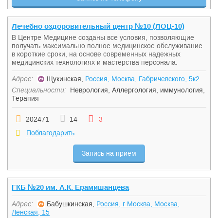
Лечебно оздоровительный центр №10 (ЛОЦ-10)
В Центре Медицине созданы все условия, позволяющие
получать максимально полное медицинское обслуживание
в короткие сроки, на основе современных надежных
медицинских технологиях и мастерства персонала.
Адрес:
Щукинская,
Россия, Москва, Габричевского, 5к2
Специальности:
Неврология
,
Аллергология, иммунология
,
Терапия
202471
14
3
Поблагодарить
Запись на прием
ГКБ №20 им. А.К. Ерамишанцева
Адрес:
Бабушкинская,
Россия, г Москва, Москва,
Ленская, 15