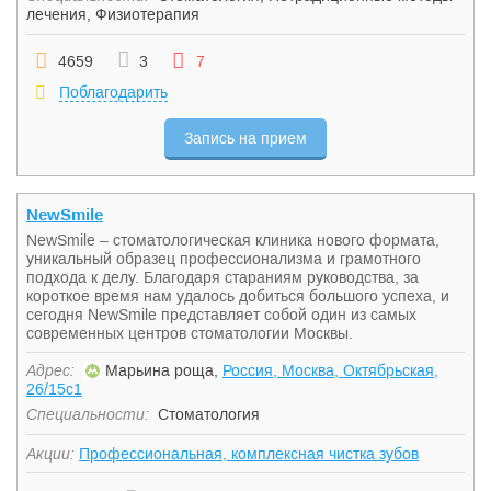
лечения
,
Физиотерапия
4659
3
7
Поблагодарить
Запись на прием
NewSmile
NewSmile – стоматологическая клиника нового формата,
уникальный образец профессионализма и грамотного
подхода к делу. Благодаря стараниям руководства, за
короткое время нам удалось добиться большого успеха, и
сегодня NewSmile представляет собой один из самых
современных центров стоматологии Москвы.
Адрес:
Марьина роща,
Россия, Москва, Октябрьская,
26/15с1
Специальности:
Стоматология
Акции:
Профессиональная, комплексная чистка зубов