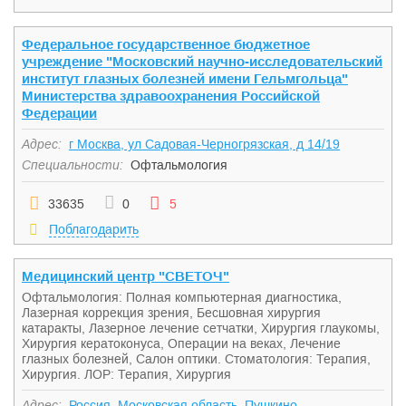
Федеральное государственное бюджетное
учреждение "Московский научно-исследовательский
институт глазных болезней имени Гельмгольца"
Министерства здравоохранения Российской
Федерации
Адрес:
г Москва, ул Садовая-Черногрязская, д 14/19
Специальности:
Офтальмология
33635
0
5
Поблагодарить
Медицинский центр "СВЕТОЧ"
Офтальмология: Полная компьютерная диагностика,
Лазерная коррекция зрения, Бесшовная хирургия
катаракты, Лазерное лечение сетчатки, Хирургия глаукомы,
Хирургия кератоконуса, Операции на веках, Лечение
глазных болезней, Салон оптики. Стоматология: Терапия,
Хирургия. ЛОР: Терапия, Хирургия
Адрес:
Россия, Московская область, Пушкино,