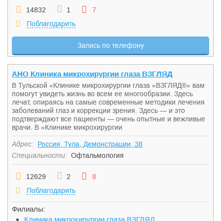
14832
1
7
Поблагодарить
Запись по телефону
АНО Клиника микрохирургии глаза ВЗГЛЯД
В Тульской «Клинике микрохирургии глаза «ВЗГЛЯД®» вам
помогут увидеть жизнь во всем ее многообразии. Здесь
лечат, опираясь на самые современные методики лечения
заболеваний глаз и коррекции зрения. Здесь — и это
подтверждают все пациенты — очень опытные и вежливые
врачи. В «Клинике микрохирургии
Адрес:
Россия, Тула, Демонстрации, 38
Специальности:
Офтальмология
12629
2
8
Поблагодарить
Филиалы:
Клиника микрохирургии глаза ВЗГЛЯД