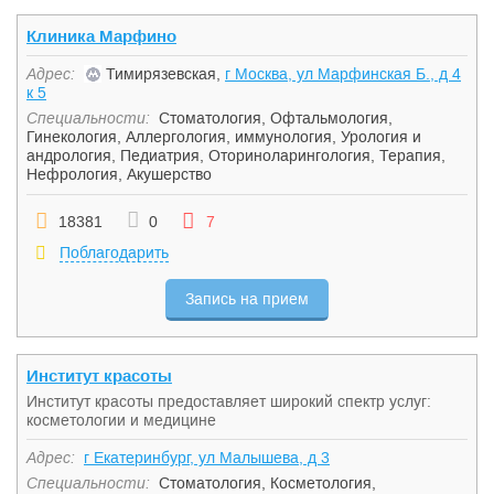
Клиника Марфино
Адрес:
Тимирязевская,
г Москва, ул Марфинская Б., д 4
к 5
Специальности:
Стоматология
,
Офтальмология
,
Гинекология
,
Аллергология, иммунология
,
Урология и
андрология
,
Педиатрия
,
Оториноларингология
,
Терапия
,
Нефрология
,
Акушерство
18381
0
7
Поблагодарить
Запись на прием
Институт красоты
Институт красоты предоставляет широкий спектр услуг:
косметологии и медицине
Адрес:
г Екатеринбург, ул Малышева, д 3
Специальности:
Стоматология
,
Косметология
,