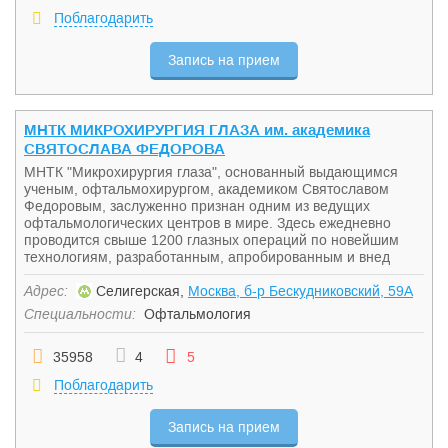
Поблагодарить
Запись на прием
МНТК МИКРОХИРУРГИЯ ГЛАЗА им. академика
СВЯТОСЛАВА ФЕДОРОВА
МНТК "Микрохирургия глаза", основанный выдающимся
ученым, офтальмохирургом, академиком Святославом
Федоровым, заслуженно признан одним из ведущих
офтальмологических центров в мире. Здесь ежедневно
проводится свыше 1200 глазных операций по новейшим
технологиям, разработанным, апробированным и внед
Адрес:
Селигерская,
Москва, б-р Бескудниковский, 59А
Специальности:
Офтальмология
35958
4
5
Поблагодарить
Запись на прием