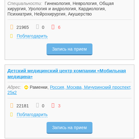
Специальности:
Гинекология
,
Неврология
,
Общая
хирургия
,
Урология и андрология
,
Кардиология
,
Психиатрия
,
Нейрохирургия
,
Акушерство
21965
0
6
Поблагодарить
Запись на прием
Детский медицинский центр компании «Мобильная
медицина»
Адрес:
Раменки,
Россия, Москва, Мичуринский проспект,
25к2
22181
0
3
Поблагодарить
Запись на прием