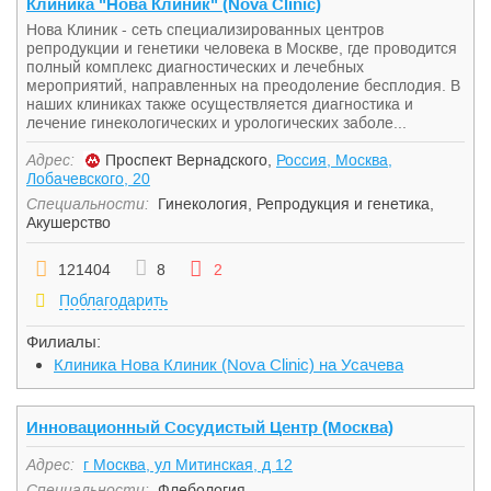
Клиника "Нова Клиник" (Nova Clinic)
Нова Клиник - сеть специализированных центров
репродукции и генетики человека в Москве, где проводится
полный комплекс диагностических и лечебных
мероприятий, направленных на преодоление бесплодия. В
наших клиниках также осуществляется диагностика и
лечение гинекологических и урологических заболе...
Адрес:
Проспект Вернадского,
Россия, Москва,
Лобачевского, 20
Специальности:
Гинекология
,
Репродукция и генетика
,
Акушерство
121404
8
2
Поблагодарить
Филиалы:
Клиника Нова Клиник (Nova Clinic) на Усачева
Инновационный Сосудистый Центр (Москва)
Адрес:
г Москва, ул Митинская, д 12
Специальности:
Флебология