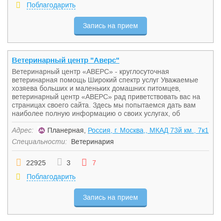
Поблагодарить
Запись на прием
Ветеринарный центр "Аверс"
Ветеринарный центр «АВЕРС» - круглосуточная
ветеринарная помощь Широкий спектр услуг Уважаемые
хозяева больших и маленьких домашних питомцев,
ветеринарный центр «АВЕРС» рад приветствовать вас на
страницах своего сайта. Здесь мы попытаемся дать вам
наиболее полную информацию о своих услугах, об
Адрес:
Планерная,
Россия, г. Москва,, МКАД 73й км., 7к1
Специальности:
Ветеринария
22925
3
7
Поблагодарить
Запись на прием