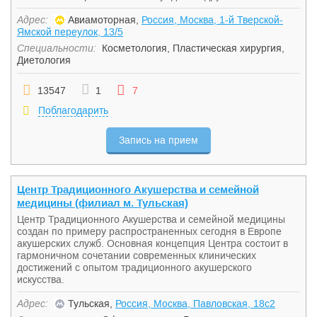
Адрес:
Авиамоторная,
Россия, Москва, 1-й Тверской-
Ямской переулок, 13/5
Специальности:
Косметология
,
Пластическая хирургия
,
Диетология
13547
1
7
Поблагодарить
Запись на прием
Центр Традиционного Акушерства и семейной
медицины (филиал м. Тульская)
Центр Традиционного Акушерства и семейной медицины
создан по примеру распространенных сегодня в Европе
акушерских служб. Основная концепция Центра состоит в
гармоничном сочетании современных клинических
достижений с опытом традиционного акушерского
искусства.
Адрес:
Тульская,
Россия, Москва, Павловская, 18с2