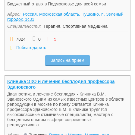
Бюджетный отдых в Подмосковье для всей семьи
Адрес:
Россия, Московская область, Пушкино, п. Зелёный
городок, 1с31
Специальности:
Терапия
,
Спортивная медицина
7824
0
5
Поблагодарить
Запись на прием
Клиника ЭКО и лечения бесплодия профессора
Здановского
Диагностика и лечение бесплодия - Клиника В.М.
Здановского Одним из самых известных центров в области
репродукции в Москве по праву считается Клиника
профессора Здановского В.М. В клинике трудятся
высококлассные отзывчивые специалисты, мастера с
бесценным опытом в сфере современных
репродуктивных...