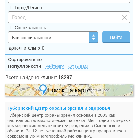
Город/Регион:
Специальность:
Дополнительно
Сортировать по:
Популярности
Рейтингу
Отзывам
Всего найдено клиник:
18297
Поиск на карте
Губернский центр охраны зрения и здоровья
Губернский центр охраны зрения основан в 2003 как
частная офтальмологическая клиника. Мы – одно из первых
коммерческих медицинских учреждений в Смоленске и
области. За 12 лет успешной работы центр превратился в
современную многопрофильную клинику.