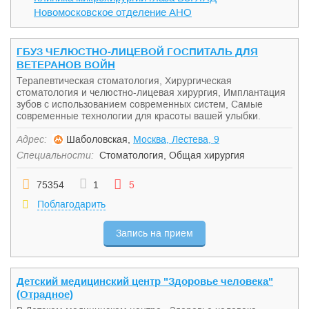
Новомосковское отделение АНО
ГБУЗ ЧЕЛЮСТНО-ЛИЦЕВОЙ ГОСПИТАЛЬ ДЛЯ
ВЕТЕРАНОВ ВОЙН
Терапевтическая стоматология, Хирургическая
стоматология и челюстно-лицевая хирургия, Имплантация
зубов с использованием современных систем, Самые
современные технологии для красоты вашей улыбки.
Адрес:
Шаболовская,
Москва, Лестева, 9
Специальности:
Стоматология
,
Общая хирургия
75354
1
5
Поблагодарить
Запись на прием
Детский медицинский центр "Здоровье человека"
(Отрадное)